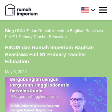
Blog /
BINUS dan Rumah Imperium Bagikan Beasiswa
Full S1 Primary Teacher Education
BINUS dan Rumah Imperium Bagikan
Beasiswa Full S1 Primary Teacher
Education
May 5, 2022