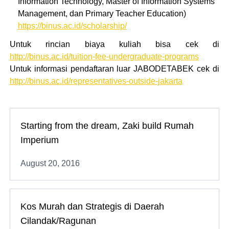
Information Technology, Master of Information Systems
Management, dan Primary Teacher Education)
https://binus.ac.id/scholarship/
Untuk rincian biaya kuliah bisa cek di
http://binus.ac.id/tuition-fee-undergraduate-programs
Untuk informasi pendaftaran luar JABODETABEK cek di
http://binus.ac.id/representatives-outside-jakarta
Starting from the dream, Zaki build Rumah
Imperium
August 20, 2016
Kos Murah dan Strategis di Daerah
Cilandak/Ragunan