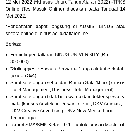
12 Mei 2022 (*Khusus Untuk Tahun Ajaran 2022) -TPKS
Online (Tes Masuk Online) diadakan pada Tanggal 14
Mei 2022.
*Pendaftaran dapat langsung di ADMISI BINUS atau
secara online di binus.ac.id/daftaronline
Berkas:
Formulir pendaftaran BINUS UNIVERSITY (Rp
300.000)
*Softcopy/File Pasfoto Berwarna *tanpa atribut Sekolah
(ukuran 3x4)
Surat keterangan sehat dari Rumah Sakit/klinik (khusus
Hotel Management, Business Hotel Management)
Surat keterangan tidak buta warna dari dokter spesialis
mata (khusus Arsitektur, Desain Interior, DKV Animasi,
DKV Creative Advertising, DKV New Media, Food
Technology)
Raport SMA/SMK Kelas 10-11 (untuk jurusan Master of