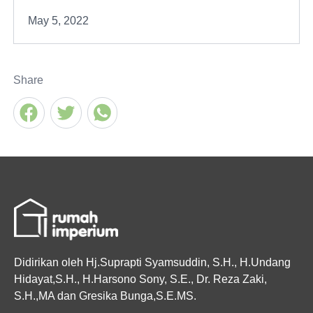
May 5, 2022
Share
Didirikan oleh Hj.Suprapti Syamsuddin, S.H., H.Undang
Hidayat,S.H., H.Harsono Sony, S.E., Dr. Reza Zaki,
S.H.,MA dan Gresika Bunga,S.E.MS.