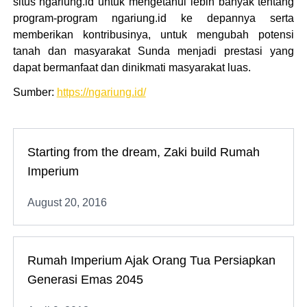
situs ngariung.id untuk mengetahui lebih banyak tentang
program-program ngariung.id ke depannya serta
memberikan kontribusinya, untuk mengubah potensi
tanah dan masyarakat Sunda menjadi prestasi yang
dapat bermanfaat dan dinikmati masyarakat luas.
Sumber:
https://ngariung.id/
Starting from the dream, Zaki build Rumah
Imperium
August 20, 2016
Rumah Imperium Ajak Orang Tua Persiapkan
Generasi Emas 2045