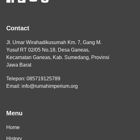
Contact
Jl. Umar Wirahadikusumah Km. 7, Gang M.
Yusuf RT 02/05 No.18, Desa Ganeas,
Kecamatan Ganeas, Kab. Sumedang, Provinsi
Jawa Barat
Telepon: 085719125789
Email: info@rumahimperium.org
Menu
Home
History