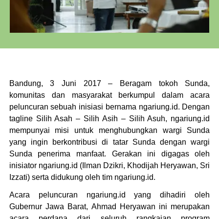
Bandung, 3 Juni 2017 – Beragam tokoh Sunda,
komunitas dan masyarakat berkumpul dalam acara
peluncuran sebuah inisiasi bernama ngariung.id. Dengan
tagline Silih Asah – Silih Asih – Silih Asuh, ngariung.id
mempunyai misi untuk menghubungkan wargi Sunda
yang ingin berkontribusi di tatar Sunda dengan wargi
Sunda penerima manfaat. Gerakan ini digagas oleh
inisiator ngariung.id (Ilman Dzikri, Khodijah Heryawan, Sri
Izzati) serta didukung oleh tim ngariung.id.
Acara peluncuran ngariung.id yang dihadiri oleh
Gubernur Jawa Barat, Ahmad Heryawan ini merupakan
acara perdana dari seluruh rangkaian program