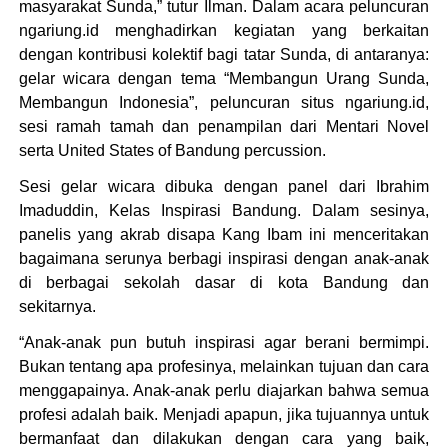
masyarakat Sunda,” tutur Ilman. Dalam acara peluncuran
ngariung.id menghadirkan kegiatan yang berkaitan
dengan kontribusi kolektif bagi tatar Sunda, di antaranya:
gelar wicara dengan tema “Membangun Urang Sunda,
Membangun Indonesia”, peluncuran situs ngariung.id,
sesi ramah tamah dan penampilan dari Mentari Novel
serta United States of Bandung percussion.
Sesi gelar wicara dibuka dengan panel dari Ibrahim
Imaduddin, Kelas Inspirasi Bandung. Dalam sesinya,
panelis yang akrab disapa Kang Ibam ini menceritakan
bagaimana serunya berbagi inspirasi dengan anak-anak
di berbagai sekolah dasar di kota Bandung dan
sekitarnya.
“Anak-anak pun butuh inspirasi agar berani bermimpi.
Bukan tentang apa profesinya, melainkan tujuan dan cara
menggapainya. Anak-anak perlu diajarkan bahwa semua
profesi adalah baik. Menjadi apapun, jika tujuannya untuk
bermanfaat dan dilakukan dengan cara yang baik,