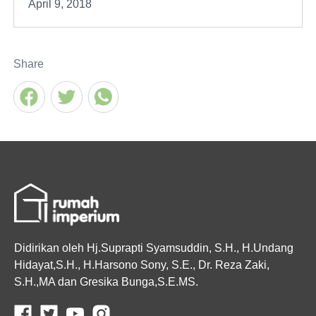
April 9, 2018
Share
Didirikan oleh Hj.Suprapti Syamsuddin, S.H., H.Undang
Hidayat,S.H., H.Harsono Sony, S.E., Dr. Reza Zaki,
S.H.,MA dan Gresika Bunga,S.E.MS.