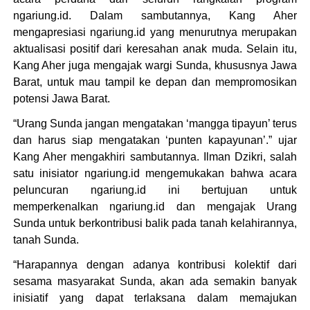
ngariung.id. Dalam sambutannya, Kang Aher
mengapresiasi ngariung.id yang menurutnya merupakan
aktualisasi positif dari keresahan anak muda. Selain itu,
Kang Aher juga mengajak wargi Sunda, khususnya Jawa
Barat, untuk mau tampil ke depan dan mempromosikan
potensi Jawa Barat.
“Urang Sunda jangan mengatakan ‘mangga tipayun’ terus
dan harus siap mengatakan ‘punten kapayunan’.” ujar
Kang Aher mengakhiri sambutannya. Ilman Dzikri, salah
satu inisiator ngariung.id mengemukakan bahwa acara
peluncuran ngariung.id ini bertujuan untuk
memperkenalkan ngariung.id dan mengajak Urang
Sunda untuk berkontribusi balik pada tanah kelahirannya,
tanah Sunda.
“Harapannya dengan adanya kontribusi kolektif dari
sesama masyarakat Sunda, akan ada semakin banyak
inisiatif yang dapat terlaksana dalam memajukan