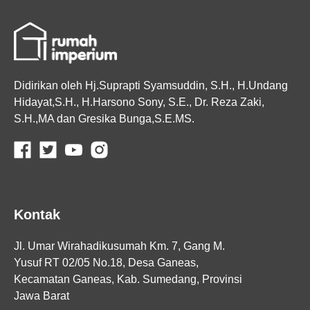
Didirikan oleh Hj.Suprapti Syamsuddin, S.H., H.Undang
Hidayat,S.H., H.Harsono Sony, S.E., Dr. Reza Zaki,
S.H.,MA dan Gresika Bunga,S.E.MS.
Kontak
Jl. Umar Wirahadikusumah Km. 7, Gang M.
Yusuf RT 02/05 No.18, Desa Ganeas,
Kecamatan Ganeas, Kab. Sumedang, Provinsi
Jawa Barat