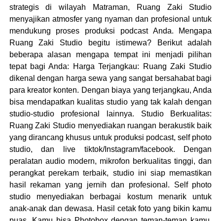
strategis di wilayah Matraman, Ruang Zaki Studio
menyajikan atmosfer yang nyaman dan profesional untuk
mendukung proses produksi podcast Anda. Mengapa
Ruang Zaki Studio begitu istimewa? Berikut adalah
beberapa alasan mengapa tempat ini menjadi pilihan
tepat bagi Anda: Harga Terjangkau: Ruang Zaki Studio
dikenal dengan harga sewa yang sangat bersahabat bagi
para kreator konten. Dengan biaya yang terjangkau, Anda
bisa mendapatkan kualitas studio yang tak kalah dengan
studio-studio profesional lainnya. Studio Berkualitas:
Ruang Zaki Studio menyediakan ruangan berakustik baik
yang dirancang khusus untuk produksi podcast, self photo
studio, dan live tiktok/Instagram/facebook. Dengan
peralatan audio modern, mikrofon berkualitas tinggi, dan
perangkat perekam terbaik, studio ini siap memastikan
hasil rekaman yang jernih dan profesional. Self photo
studio menyediakan berbagai kostum menarik untuk
anak-anak dan dewasa. Hasil cetak foto yang bikin kamu
puas. Kamu bisa Photobox dengan teman-teman kamu.