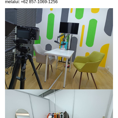
melalui: +62 857-1069-1256