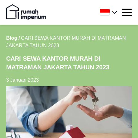
Blog /
CARI SEWA KANTOR MURAH DI MATRAMAN
JAKARTA TAHUN 2023
CARI SEWA KANTOR MURAH DI
MATRAMAN JAKARTA TAHUN 2023
3 Januari 2023