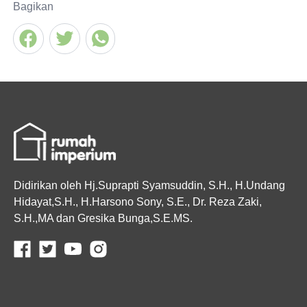
Bagikan
Didirikan oleh Hj.Suprapti Syamsuddin, S.H., H.Undang
Hidayat,S.H., H.Harsono Sony, S.E., Dr. Reza Zaki,
S.H.,MA dan Gresika Bunga,S.E.MS.