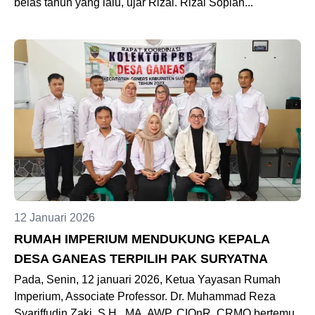
belas tahun yang lalu, ujar Rizal. Rizal Sopian...
12 Januari 2026
RUMAH IMPERIUM MENDUKUNG KEPALA
DESA GANEAS TERPILIH PAK SURYATNA
Pada, Senin, 12 januari 2026, Ketua Yayasan Rumah
Imperium, Associate Professor. Dr. Muhammad Reza
Syariffudin Zaki, S.H., MA, AWP, CIQnR, CRMO bertemu