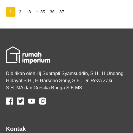
...
1
2
3
35
36
37
Didirikan oleh Hj.Suprapti Syamsuddin, S.H., H.Undang
Hidayat,S.H., H.Harsono Sony, S.E., Dr. Reza Zaki,
S.H.,MA dan Gresika Bunga,S.E.MS.
Kontak