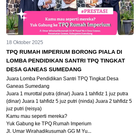
18 Oktober 2025
TPQ RUMAH IMPERIUM BORONG PIALA DI
LOMBA PENDIDIKAN SANTRI TPQ TINGKAT
DESA GANEAS SUMEDANG
Juara Lomba Pendidikan Santri TPQ Tingkat Desa
Ganeas Sumedang
Juara 1 murottal putra (dinar) Juara 1 tahfidz 1 juz putra
(dinar) Juara 1 tahfidz 5 juz putri (ninda) Juara 2 tahfidz 5
juz putri (reisya)
Kamu mau seperti mereka?
Yuk Gabung ke TPQ Rumah Imperium
Jl. Umar Wirahadikusumah GG M Yu...